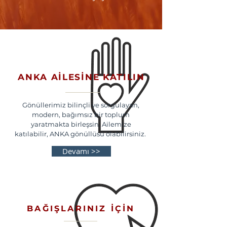
ANKA AİLESİNE KATILIN
Gönüllerimiz bilinçli ve sorgulayan,
modern, bağımsız bir toplum
yaratmakta birleşsin. Ailemize
katılabilir, ANKA gönüllüsü olabilirsiniz.
Devamı >>
BAĞIŞLARINIZ İÇİN