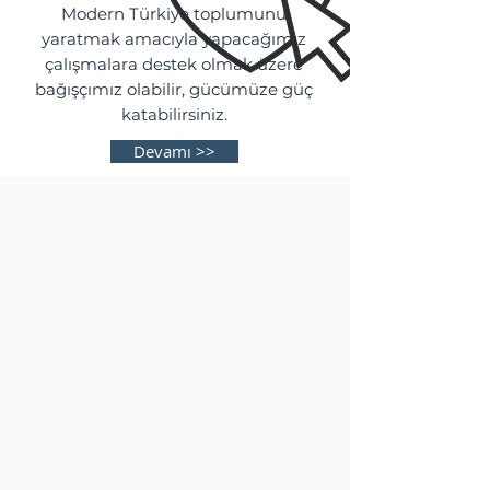
Modern Türkiye toplumunu
yaratmak amacıyla yapacağımız
çalışmalara destek olmak üzere
bağışçımız olabilir, gücümüze güç
katabilirsiniz.
Devamı >>