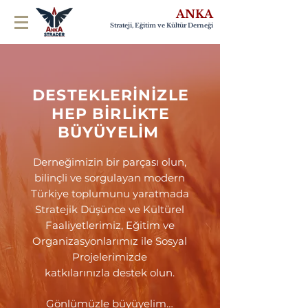
ANKA
Strateji, Eğitim ve Kültür Derneği
DESTEKLERİNİZLE
HEP BİRLİKTE
BÜYÜYELİM
Derneğimizin bir parçası olun,
bilinçli ve sorgulayan modern
Türkiye toplumunu yaratmada
Stratejik Düşünce ve Kültürel
Faaliyetlerimiz, Eğitim ve
Organizasyonlarımız ile Sosyal
Projelerimizde
katkılarınızla destek olun.
Gönlümüzle büyüyelim…