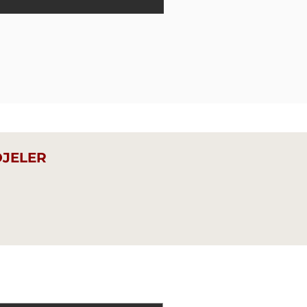
JELER
OLUN