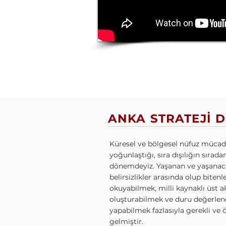
ANKA STRATEJİ D
Küresel ve bölgesel nüfuz mücade
yoğunlaştığı, sıra dışılığın sıradan
dönemdeyiz. Yaşanan ve yaşana
belirsizlikler arasında olup bitenl
okuyabilmek, milli kaynaklı üst ak
oluşturabilmek ve duru değerlen
yapabilmek fazlasıyla gerekli ve 
gelmiştir.