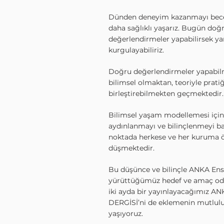
Dünden deneyim kazanmayı bece
daha sağlıklı yaşarız. Bugün doğ
değerlendirmeler yapabilirsek yar
kurgulayabiliriz.
Doğru değerlendirmeler yapabil
bilimsel olmaktan, teoriyle pratiğ
birleştirebilmekten geçmektedir.
Bilimsel yaşam modellemesi için 
aydınlanmayı ve bilinçlenmeyi ba
noktada herkese ve her kuruma 
düşmektedir.
Bu düşünce ve bilinçle ANKA Ens
yürüttüğümüz hedef ve amaç oda
iki ayda bir yayınlayacağımız A
DERGİSİ’ni de eklemenin mutlu
yaşıyoruz.