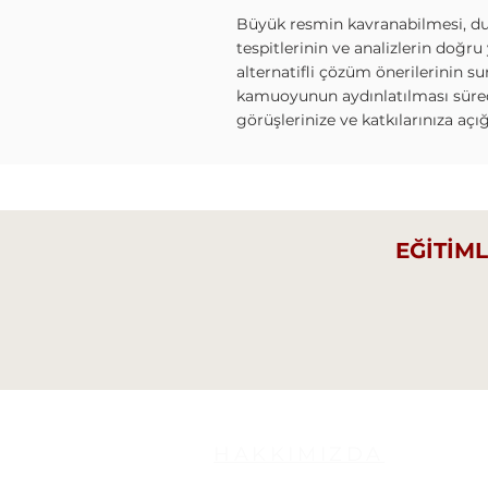
Büyük resmin kavranabilmesi, 
tespitlerinin ve analizlerin doğru
alternatifli çözüm önerilerinin s
kamuoyunun aydınlatılması süre
görüşlerinize ve katkılarınıza açı
EĞİTİM
HAKKIMIZDA