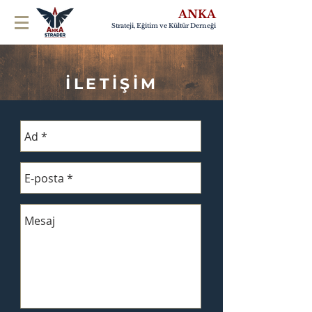
ANKA
Strateji, Eğitim ve Kültür Derneği
İLETİŞİM