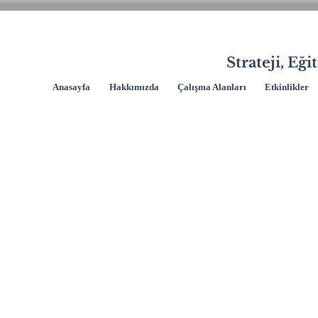
Strateji, Eğ
Anasayfa
Hakkımızda
Çalışma Alanları
Etkinlikler