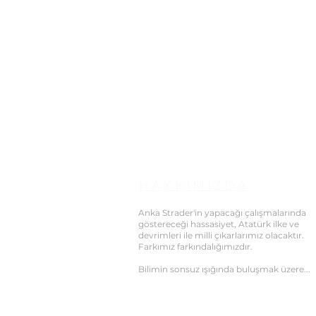
HAKKIMIZDA
Anka Strader'in yapacağı çalışmalarında
göstereceği hassasiyet, Atatürk ilke ve
devrimleri ile milli çıkarlarımız olacaktır.
Farkımız farkındalığımızdır.
Bilimin sonsuz ışığında buluşmak üzere...